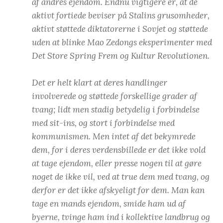
af andres ejendom. Endnu vigtigere er, at de
aktivt fortiede beviser på Stalins grusomheder,
aktivt støttede diktatorerne i Sovjet og støttede
uden at blinke Mao Zedongs eksperimenter med
Det Store Spring Frem og Kultur Revolutionen.
Det er helt klart at deres handlinger
involverede og støttede forskellige grader af
tvang; lidt men stadig betydelig i forbindelse
med sit-ins, og stort i forbindelse med
kommunismen. Men intet af det bekymrede
dem, for i deres verdensbillede er det ikke vold
at tage ejendom, eller presse nogen til at gøre
noget de ikke vil, ved at true dem med tvang, og
derfor er det ikke afskyeligt for dem. Man kan
tage en mands ejendom, smide ham ud af
byerne, tvinge ham ind i kollektive landbrug og