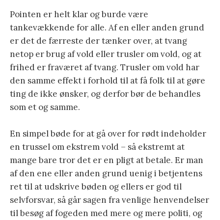
Pointen er helt klar og burde være
tankevækkende for alle. Af en eller anden grund
er det de færreste der tænker over, at tvang
netop er brug af vold eller trusler om vold, og at
frihed er fraværet af tvang. Trusler om vold har
den samme effekt i forhold til at få folk til at gøre
ting de ikke ønsker, og derfor bør de behandles
som et og samme.
En simpel bøde for at gå over for rødt indeholder
en trussel om ekstrem vold – så ekstremt at
mange bare tror det er en pligt at betale. Er man
af den ene eller anden grund uenig i betjentens
ret til at udskrive bøden og ellers er god til
selvforsvar, så går sagen fra venlige henvendelser
til besøg af fogeden med mere og mere politi, og