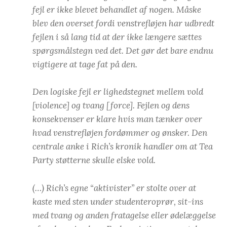
fejl er ikke blevet behandlet af nogen. Måske
blev den overset fordi venstrefløjen har udbredt
fejlen i så lang tid at der ikke længere sættes
spørgsmålstegn ved det. Det gør det bare endnu
vigtigere at tage fat på den.
Den logiske fejl er lighedstegnet mellem vold
[violence] og tvang [force]. Fejlen og dens
konsekvenser er klare hvis man tænker over
hvad venstrefløjen fordømmer og ønsker. Den
centrale anke i Rich’s kronik handler om at Tea
Party støtterne skulle elske vold.
(…) Rich’s egne “aktivister” er stolte over at
kaste med sten under studenteroprør, sit-ins
med tvang og anden fratagelse eller ødelæggelse