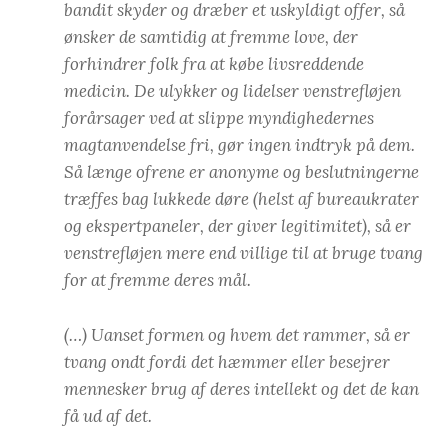
bandit skyder og dræber et uskyldigt offer, så
ønsker de samtidig at fremme love, der
forhindrer folk fra at købe livsreddende
medicin. De ulykker og lidelser venstrefløjen
forårsager ved at slippe myndighedernes
magtanvendelse fri, gør ingen indtryk på dem.
Så længe ofrene er anonyme og beslutningerne
træffes bag lukkede døre (helst af bureaukrater
og ekspertpaneler, der giver legitimitet), så er
venstrefløjen mere end villige til at bruge tvang
for at fremme deres mål.
(…) Uanset formen og hvem det rammer, så er
tvang ondt fordi det hæmmer eller besejrer
mennesker brug af deres intellekt og det de kan
få ud af det.