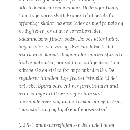
allestedsnærværende måder. De bruger tvang
til at tage vores skattekroner til at betale for
offentlige skoler, og efterlader os med få valg og
muligheder for at give vores børn den
uddannelse vi finder bedst. De beslutter hvilke
lægemidler, der kan og ikke kan blive testet,
hvordan godkendte lægemidler markedsføres til
hvilke patienter, uanset hvor villige de er til at
påtage sig en risiko for at få et bedre liv. De
regulerer handlen, lige fra det trivielle til det
kritiske. Spørg bare enhver forretningsmand
hvor mange arbitrære regler han skal
overholde hver dag under trusler om bødestraf,
tvangslukning og ligefrem fængselsstraf.
(…) Selvom venstrefløjen ser det onde i at en