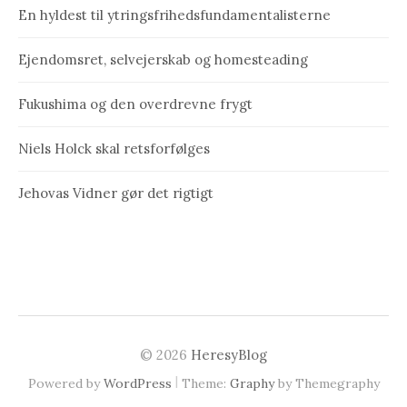
En hyldest til ytringsfrihedsfundamentalisterne
Ejendomsret, selvejerskab og homesteading
Fukushima og den overdrevne frygt
Niels Holck skal retsforfølges
Jehovas Vidner gør det rigtigt
© 2026
HeresyBlog
|
Powered by
WordPress
Theme:
Graphy
by Themegraphy