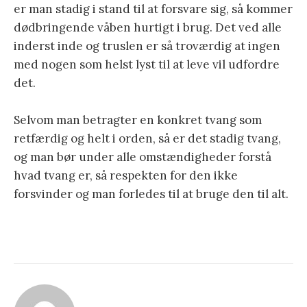
er man stadig i stand til at forsvare sig, så kommer
dødbringende våben hurtigt i brug. Det ved alle
inderst inde og truslen er så troværdig at ingen
med nogen som helst lyst til at leve vil udfordre
det.
Selvom man betragter en konkret tvang som
retfærdig og helt i orden, så er det stadig tvang,
og man bør under alle omstændigheder forstå
hvad tvang er, så respekten for den ikke
forsvinder og man forledes til at bruge den til alt.